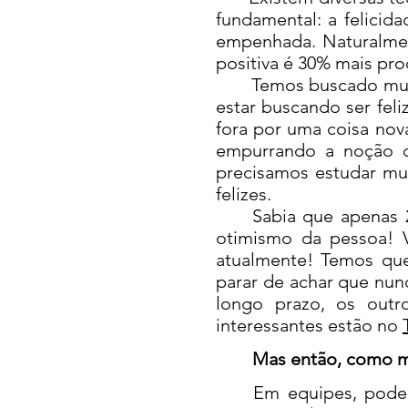
fundamental: a felicid
empenhada. Naturalme
positiva é 30% mais pro
Temos buscado muitas 
estar buscando ser fel
fora por uma coisa nov
empurrando a noção de
precisamos estudar mu
felizes.
Sabia que apenas 25%
otimismo da pessoa! 
atualmente! Temos que
parar de achar que nun
longo prazo, os out
interessantes estão no
Mas então, como mel
Em equipes, pode-se 