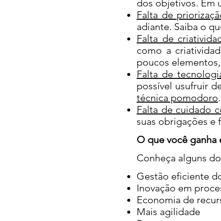
dos objetivos. Em u
Falta de priorizaç
adiante. Saiba o qu
Falta de criativida
como a criativida
poucos elementos, 
Falta de tecnologi
possível usufruir 
técnica pomodoro
.
Falta de cuidado 
suas obrigações e f
O que você ganha e
Conheça alguns dos
Gestão eficiente 
Inovação em proce
Economia de recur
Mais agilidade