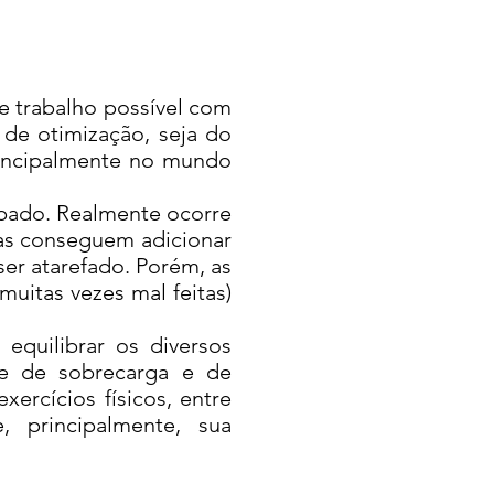
 trabalho possível com
 de otimização, seja do
rincipalmente no mundo
pado. Realmente ocorre
as conseguem adicionar
ser atarefado. Porém, as
uitas vezes mal feitas)
quilibrar os diversos
nte de sobrecarga e de
rcícios físicos, entre
, principalmente, sua