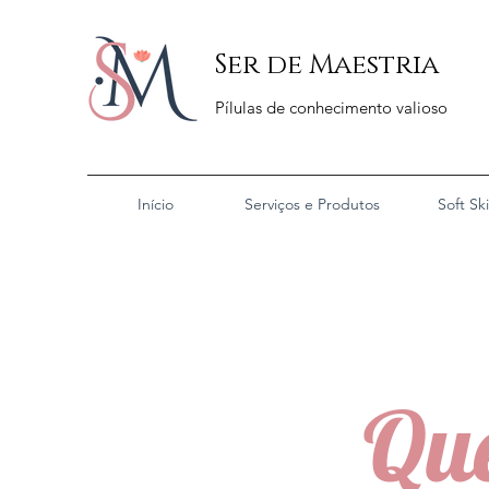
Ser de Maestria
Pílulas de conhecimento valioso
Início
Serviços e Produtos
Soft Ski
Que