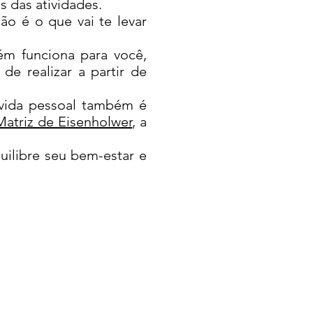
s das atividades.
não é o que vai te levar
.
m funciona para você,
e realizar a partir de
 vida pessoal também é
Matriz de Eisenholwer
, a
quilibre seu bem-estar e