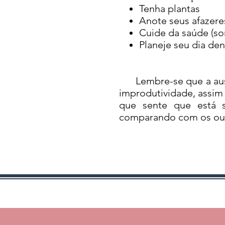
Tenha plantas
Anote seus afazere
Cuide da saúde (son
Planeje seu dia den
Lembre-se que a ausênc
improdutividade, assim 
que sente que está s
comparando com os outr