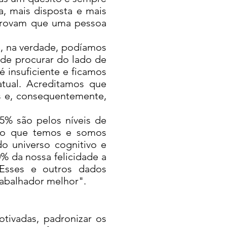
a, mais disposta e mais
provam que uma pessoa
, na verdade, podíamos
 de procurar do lado de
 insuficiente e ficamos
atual. Acreditamos que
s e, consequentemente,
% são pelos níveis de
r o que temos e somos
o universo cognitivo e
% da nossa felicidade a
Esses e outros dados
rabalhador melhor".
ivadas, padronizar os