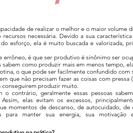
cidade de realizar o melhor e o maior volume de
recursos necessária. Devido a sua característica
do esforço, ela é muito buscada e valorizada, p
ôneo, é que ser produtivo é sinônimo ser ocu
s sabem como produzir mais em menos tempo, el
rotina, o que pode ser facilmente confundido com 
em que não precisam fazer as coisas com pressa (m
a conseguirem produzir muito.
contrário, geralmente essas pessoas sabem e
 Assim, elas evitam os excessos, principalme
ue momentos de descanso, de autocuidado, de exe
is para manter sua energia, sua motivação e
rodutivo na prática?