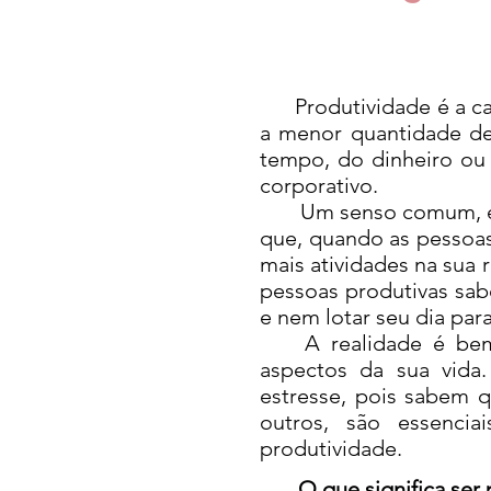
Produtividade é a capa
a menor quantidade de 
tempo, do dinheiro ou 
corporativo.
Um senso comum, e err
que, quando as pessoa
mais atividades na sua 
pessoas produtivas sab
e nem lotar seu dia par
A realidade é bem o 
aspectos da sua vida.
estresse, pois sabem q
outros, são essencia
produtividade.
O que significa ser p