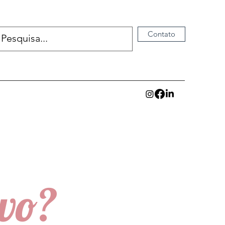
Contato
ivo?