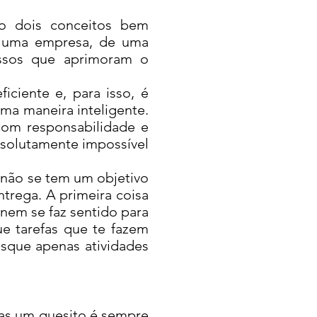
o dois conceitos bem
de uma empresa, de uma
cessos que aprimoram o
ciente e, para isso, é
ma maneira inteligente.
com responsabilidade e
absolutamente impossível
não se tem um objetivo
ntrega. A primeira coisa
 nem se faz sentido para
ue tarefas que te fazem
usque apenas atividades
as um quesito é sempre