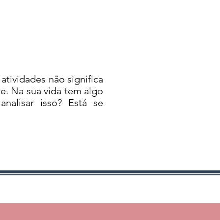
tividades não significa
de. Na sua vida tem algo
nalisar isso? Está se