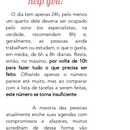
help you?
O dia tem apenas 24h, pelo menos
um quarto dele deveria ser ocupado
pelo sono (os especialistas, na
verdade, recomendam 8h) e,
geralmente, as pessoas ainda
trabalham ou estudam, o que o gasta,
em média, de 6h a 8h diárias. Resta,
então, no máximo,
por volta de 10h
para fazer tudo o que precisa ser
feito
. Olhando apenas o número
parece até muito, mas ao comparar
com a lista de tarefas a serem feitas,
este número se torna insuficiente
.
A maioria das pessoas
atualmente enche suas agendas com
compromissos e afazeres, muitos
acreditam de dessa forma vão