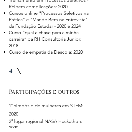
Treinamento em Processos Seletivos -
RH sem complicações: 2020
Cursos online "Processos Seletivos na
Prática" e "Mande Bem na Entrevista"
da Fundação Estudar - 2020 e 2024
Curso “qual a chave para a minha
carreira” da RH Consultoria Junior:
2018
Curso de empatia da Descola: 2020
4
Participações e outros
1° simpósio de mulheres em STEM:
2020
2° lugar regional NASA Hackathon:
2020